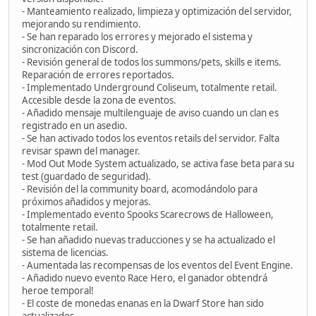
- Manteamiento realizado, limpieza y optimización del servidor,
mejorando su rendimiento.
- Se han reparado los errores y mejorado el sistema y
sincronización con Discord.
- Revisión general de todos los summons/pets, skills e items.
Reparación de errores reportados.
- Implementado Underground Coliseum, totalmente retail.
Accesible desde la zona de eventos.
- Añadido mensaje multilenguaje de aviso cuando un clan es
registrado en un asedio.
- Se han activado todos los eventos retails del servidor. Falta
revisar spawn del manager.
- Mod Out Mode System actualizado, se activa fase beta para su
test (guardado de seguridad).
- Revisión del la community board, acomodándolo para
próximos añadidos y mejoras.
- Implementado evento Spooks Scarecrows de Halloween,
totalmente retail.
- Se han añadido nuevas traducciones y se ha actualizado el
sistema de licencias.
- Aumentada las recompensas de los eventos del Event Engine.
- Añadido nuevo evento Race Hero, el ganador obtendrá
heroe temporal!
- El coste de monedas enanas en la Dwarf Store han sido
actualizados.