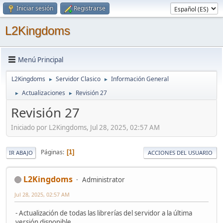
Iniciar sesión
Registrarse
L2Kingdoms
Menú Principal
L2Kingdoms
Servidor Clasico
Información General
►
►
Actualizaciones
Revisión 27
►
►
Revisión 27
Iniciado por L2Kingdoms, Jul 28, 2025, 02:57 AM
Páginas
1
IR ABAJO
ACCIONES DEL USUARIO
L2Kingdoms
Administrator
Jul 28, 2025, 02:57 AM
- Actualización de todas las librerías del servidor a la última
versión disponible.