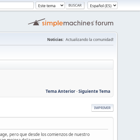
Noticias:
Actualizando la comunidad!
Tema Anterior
-
Siguiente Tema
IMPRIMIR
neage, pero que desde los comienzos de nuestro
gran mejora del juego!