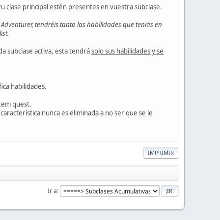
 tu clase principal estén presentes en vuestra subclase.
 Adventurer, tendréis tanto las habilidades que tenias en
ist.
da subclase activa, esta tendrá
solo sus habilidades y se
ica habilidades.
item quest.
 característica nunca es eliminada a no ser que se le
IMPRIMIR
Ir a