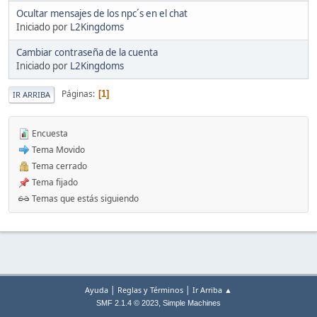
Ocultar mensajes de los npc´s en el chat
Iniciado por
L2Kingdoms
Cambiar contraseña de la cuenta
Iniciado por
L2Kingdoms
Páginas
1
IR ARRIBA
Encuesta
Tema Movido
Tema cerrado
Tema fijado
Temas que estás siguiendo
|
|
Ayuda
Reglas y Términos
Ir Arriba ▲
,
SMF 2.1.4 © 2023
Simple Machines