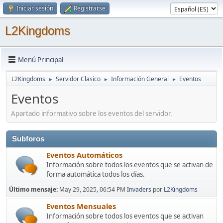
Iniciar sesión
Registrarse
L2Kingdoms
Menú Principal
L2Kingdoms
Servidor Clasico
Información General
Eventos
►
►
►
Eventos
Apartado informativo sobre los eventos del servidor.
Subforos
Eventos Automáticos
Información sobre todos los eventos que se activan de
forma automática todos los días.
Último mensaje:
May 29, 2025, 06:54 PM
Invaders
por
L2Kingdoms
Eventos Mensuales
Información sobre todos los eventos que se activan