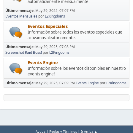
automáticamente mensualmente.
Último mensaje:
May 29, 2025, 07:07 PM
Eventos Mensuales
por
L2Kingdoms
Eventos Especiales
Información sobre todos los eventos especiales que
activamos aleatoriamente.
Último mensaje:
May 29, 2025, 07:08 PM
Screenshot Raid Boss!
por
L2Kingdoms
Events Engine
Información sobre los eventos disponibles en nuestro
events engine!
Último mensaje:
May 29, 2025, 07:09 PM
Events Engine
por
L2Kingdoms
|
|
Ayuda
Reglas y Términos
Ir Arriba ▲