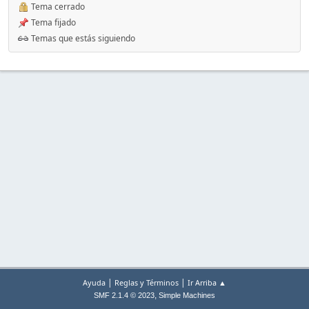
Tema cerrado
Tema fijado
Temas que estás siguiendo
|
|
Ayuda
Reglas y Términos
Ir Arriba ▲
,
SMF 2.1.4 © 2023
Simple Machines