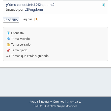
¿Cómo conocisteis L2Kingdoms?
Iniciado por
L2Kingdoms
Páginas
1
IR ARRIBA
Encuesta
Tema Movido
Tema cerrado
Tema fijado
Temas que estás siguiendo
|
|
Ayuda
Reglas y Términos
Ir Arriba ▲
,
SMF 2.1.4 © 2023
Simple Machines