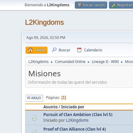
Bienvenido a
L2Kingdoms
.
Iniciar sesión
Registrar
L2Kingdoms
Ago 09, 2026, 02:50 PM
Inicio
Buscar
Calendario
L2Kingdoms
Comunidad Online
Lineage II - WIKI
Misi
►
►
►
Misiones
Información de todas las quest del servidor.
Páginas
1
IR ABAJO
Asunto
/
Iniciado por
Pursuit of Clan Ambition (Clan lvl 5)
Iniciado por
L2Kingdoms
Proof of Clan Alliance (Clan lvl 4)