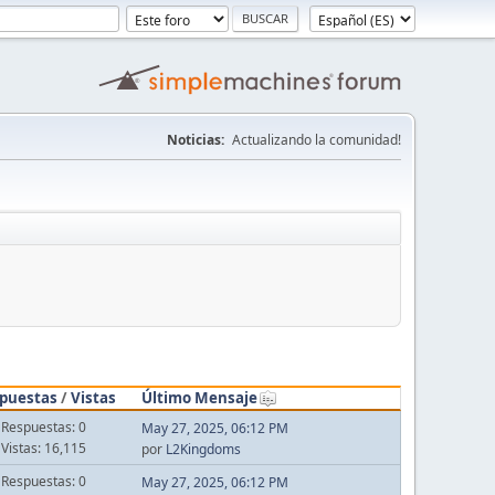
Noticias:
Actualizando la comunidad!
puestas
/
Vistas
Último Mensaje
Respuestas: 0
May 27, 2025, 06:12 PM
Vistas: 16,115
por
L2Kingdoms
Respuestas: 0
May 27, 2025, 06:12 PM