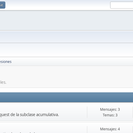
se
esiones
les.
Mensajes: 3
quest de la subclase acumulativa.
Temas: 3
Mensajes: 4