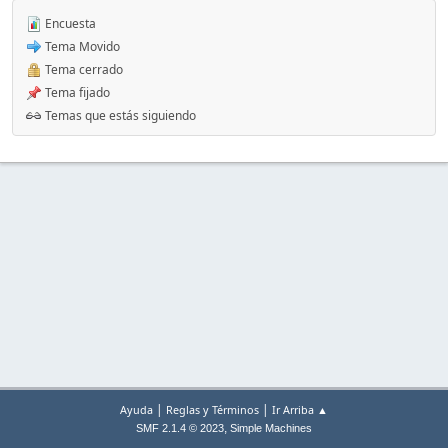
Encuesta
Tema Movido
Tema cerrado
Tema fijado
Temas que estás siguiendo
|
|
Ayuda
Reglas y Términos
Ir Arriba ▲
,
SMF 2.1.4 © 2023
Simple Machines