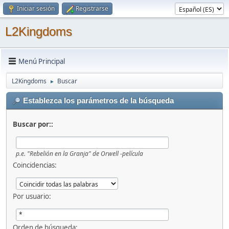
Iniciar sesión
Registrarse
L2Kingdoms
Menú Principal
L2Kingdoms
Buscar
►
Establezca los parámetros de la búsqueda
Buscar por::
p.e.
"Rebelión en la Granja" de Orwell -película
Coincidencias:
Por usuario:
Orden de búsqueda: