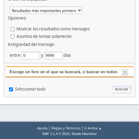
Opciones:
Mostrar los resultados como mensajes
Asuntos de temas solamente
Antigüedad del mensaje:
entre
y
días
Escoge un foro en el que se buscará, o buscar en todos
Seleccionar todo
|
|
Ayuda
Reglas y Términos
Ir Arriba ▲
,
SMF 2.1.4 © 2023
Simple Machines