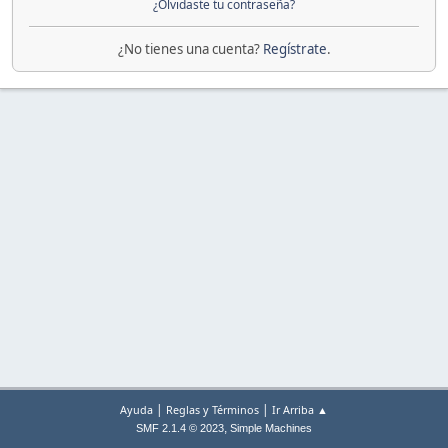
¿Olvidaste tu contraseña?
¿No tienes una cuenta?
Regístrate
.
|
|
Ayuda
Reglas y Términos
Ir Arriba ▲
,
SMF 2.1.4 © 2023
Simple Machines